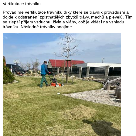
Vertikutace trávníku:
Provádíme vertikutace trávníku díky které se trávník provzdušní a
dojde k odstranění zplstnatělých zbytků trávy, mechů a plevelů. Tím
se zlepší příjem vzduchu, živin a vláhy, což je vidět i na vzhledu
trávníku. Následně trávníky hnojíme.