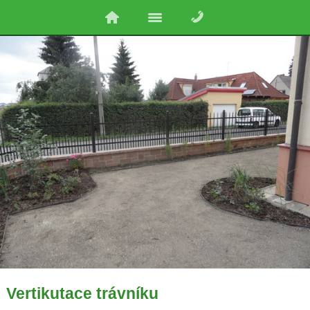
Vertikutace trávníku