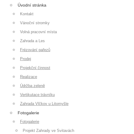
Úvodní stránka
Kontakt
Vánoční stromky
Volná pracovní místa
Zahrada a Les
Frézování pařezů
Prodej
Projekční činnost
Realizace
Údržba zeleně
Vertikutace trávníku
Zahrada Vlčkov u Litomyšle
Fotogalerie
Fotogalerie
Projekt Zahrady ve Svitavách